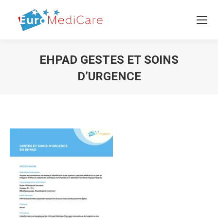
EHPAD GESTES ET SOINS
D’URGENCE
Vous êtes ici :