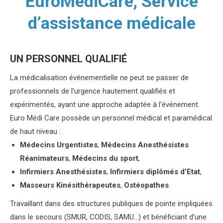
EuroMédiCare, Service
d’assistance médicale
UN PERSONNEL QUALIFIÉ
La médicalisation événementielle ne peut se passer de
professionnels de l’urgence hautement qualifiés et
expérimentés, ayant une approche adaptée à l’événement.
Euro Médi Care possède un personnel médical et paramédical
de haut niveau :
Médecins Urgentistes
,
Médecins Anesthésistes
Réanimateurs
,
Médecins du sport
,
Infirmiers Anesthésistes
,
Infirmiers diplômés d’Etat
,
Masseurs Kinésithérapeutes
,
Ostéopathes
.
Travaillant dans des structures publiques de pointe impliquées
dans le secours (SMUR, CODIS, SAMU…) et bénéficiant d’une