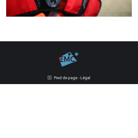
Pied de page - Légal