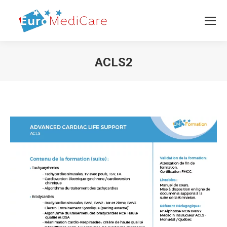
ACLS2
Vous êtes ici :